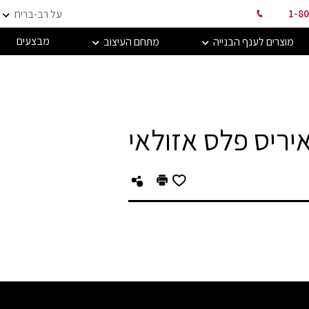
1-80
על רב-בריח
מבצעים
מוצרים לענף הבנייה
מתחם העיצוב
יריס פלס אזולאי