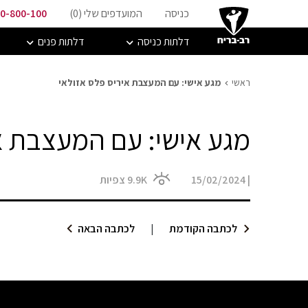
כניסה
המועדפים שלי (
0
)
0-800-100
דלתות כניסה
דלתות פנים
ראשי
מגע אישי: עם המעצבת איריס פלס אזולאי
מגע אישי: עם המעצבת א
|
15/02/2024
9.9K
צפיות
לכתבה הקודמת
|
לכתבה הבאה