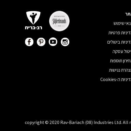
תר
אי שימוש
יניות פרטיות
יניות ביטולים
טול עסקה
ירון תוספות
הרת נגישות
ניות ה-Cookies
copyright © 2020 Rav-Bariach (08) Industries Ltd. All 