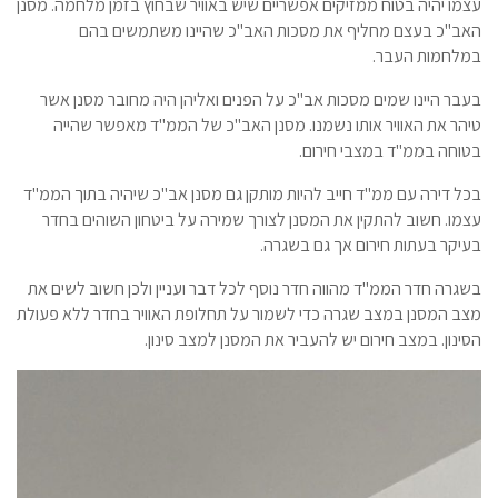
עצמו יהיה בטוח ממזיקים אפשריים שיש באוויר שבחוץ בזמן מלחמה. מסנן
האב"כ בעצם מחליף את מסכות האב"כ שהיינו משתמשים בהם
במלחמות העבר.
בעבר היינו שמים מסכות אב"כ על הפנים ואליהן היה מחובר מסנן אשר
טיהר את האוויר אותו נשמנו. מסנן האב"כ של הממ"ד מאפשר שהייה
בטוחה בממ"ד במצבי חירום.
בכל דירה עם ממ"ד חייב להיות מותקן גם מסנן אב"כ שיהיה בתוך הממ"ד
עצמו. חשוב להתקין את המסנן לצורך שמירה על ביטחון השוהים בחדר
בעיקר בעתות חירום אך גם בשגרה.
בשגרה חדר הממ"ד מהווה חדר נוסף לכל דבר ועניין ולכן חשוב לשים את
מצב המסנן במצב שגרה כדי לשמור על תחלופת האוויר בחדר ללא פעולת
הסינון. במצב חירום יש להעביר את המסנן למצב סינון.