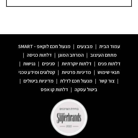
עמוד הבית
|
מבצעים
|
מנעול חכם לוקאפ - SMART
מתחם העיצוב
|
המרחב המוגן
|
דלתות כניסה
|
דלתות פנים
|
דלתות יוקרתיות
|
סניפים
|
נגישות
|
תנאי שימוש
|
מדיניות פרטיות
|
קטלוגים ומידע טכני
|
צור קשר
|
מנעול חכם לדלת
|
מדיניות ביטולים
|
ביטול עסקה
|
דלתות קו אפס