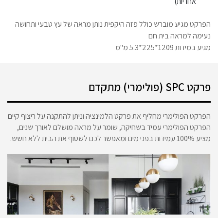
אחריות)
הפרקט מגיע מוברש כולל פזה היקפית נותן מראה של עץ טבעי ותחושה
נעימה למראה בית חם
מגיע במידות 1209*225*5.3 מ"מ
פרקט SPC (פולימרי) מתקדם
הפרקט הפולימרי מחליף את פרקט הלמינציה וניתן להתקנה על ריצוף קיים
הפרקט הפולימרי עמיד בשחיקה, שומר על מראה מושלם לאורך שנים,
מציע 100% עמידות בפני מים ומאפשר לכם לשטוף את הבית ללא חשש.