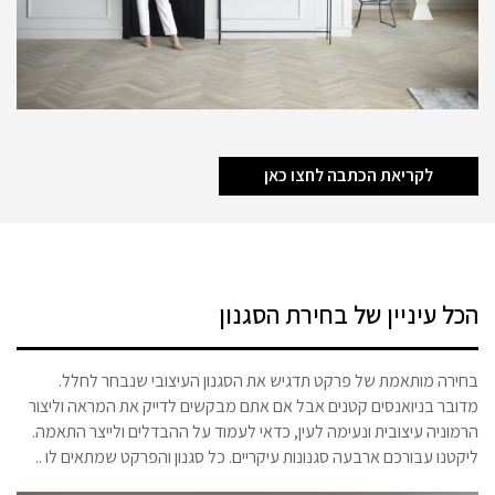
לקריאת הכתבה לחצו כאן
הכל עיניין של בחירת הסגנון
בחירה מותאמת של פרקט תדגיש את הסגנון העיצובי שנבחר לחלל.
מדובר בניואנסים קטנים אבל אם אתם מבקשים לדייק את המראה וליצור
הרמוניה עיצובית ונעימה לעין, כדאי לעמוד על ההבדלים ולייצר התאמה.
ליקטנו עבורכם ארבעה סגנונות עיקריים. כל סגנון והפרקט שמתאים לו ..