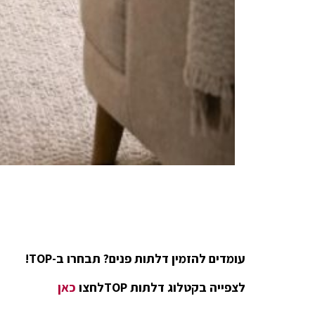
עומדים להזמין דלתות פנים? תבחרו ב-TOP!
לצפייה בקטלוג דלתות TOPלחצו
כאן