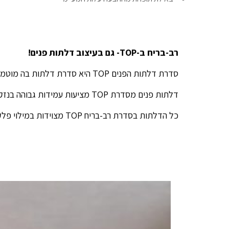
רב-בריח ב-TOP- גם בעיצוב דלתות פנים!
סדרת דלתות הפנים TOP היא סדרת דלתות בה מוטמעות הטכנולוגיות המתקדמות ביותר בענף דלתות הפנים.
דלתות פנים מסדרת TOP מציעות עמידות גבוהה בנזקי מים ורטיבות והן נועדו לשרת אתכם לאורך שנים רבות.
כל הדלתות בסדרת רב-בריח TOP מצוידות במילוי פלקסבורד המספק בידוד אקוסטי משובח, במנעול מגנטי המאפשר נעילה שקטה, באטם היקפי ועוד.