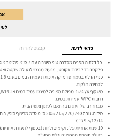
אני
לעיצ
כדאי לדעת
קבצים להורדה
כל דלתות הפנים מסדרת טופ מיוצ
פלקסבורד לבידוד אקוסטי, מנעול מגנטי לנעילה שקטה ואט
כ
לבחירת הלקוח.
מש
רחבות WPC עמידות במים.
מבחר רב של זיגוגים בהתאם לסגנון ואופי הבית.
9.5/12/14 ס"מ.
10 שנות אחריות על נזקי מים ולחות (בכפוף לתעודת אחריות)
באילת תופחת מההצעה עלות המע"מ