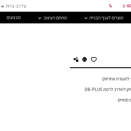
1-8
על רב-בריח
מבצעים
מוצרים לענף הבנייה
מתחם העיצוב
לשדרג לרמת DB-PLUS
 סמויים