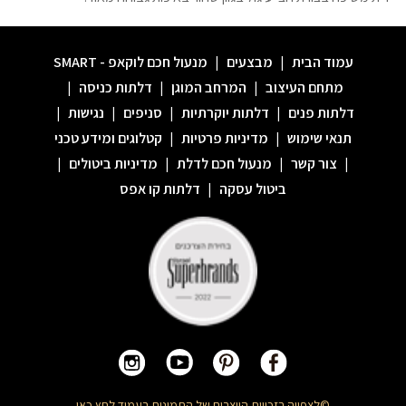
עמוד הבית
|
מבצעים
|
מנעול חכם לוקאפ - SMART
מתחם העיצוב
|
המרחב המוגן
|
דלתות כניסה
|
דלתות פנים
|
דלתות יוקרתיות
|
סניפים
|
נגישות
|
תנאי שימוש
|
מדיניות פרטיות
|
קטלוגים ומידע טכני
|
צור קשר
|
מנעול חכם לדלת
|
מדיניות ביטולים
|
ביטול עסקה
|
דלתות קו אפס
©לצפייה בזכויות היוצרים של התמונות בעמוד
לחץ כאן