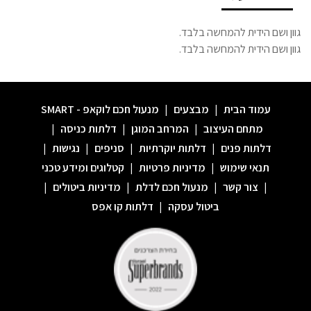
גוון ושם הידית להמחשה בלבד.
גוון ושם הידית להמחשה בלבד.
עמוד הבית
|
מבצעים
|
מנעול חכם לוקאפ - SMART
מתחם העיצוב
|
המרחב המוגן
|
דלתות כניסה
|
דלתות פנים
|
דלתות יוקרתיות
|
סניפים
|
נגישות
|
תנאי שימוש
|
מדיניות פרטיות
|
קטלוגים ומידע טכני
|
צור קשר
|
מנעול חכם לדלת
|
מדיניות ביטולים
|
ביטול עסקה
|
דלתות קו אפס