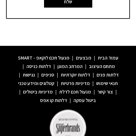
שלח
עמוד הבית
|
מבצעים
|
מנעול חכם לוקאפ - SMART
מתחם העיצוב
|
המרחב המוגן
|
דלתות כניסה
|
דלתות פנים
|
דלתות יוקרתיות
|
סניפים
|
נגישות
|
תנאי שימוש
|
מדיניות פרטיות
|
קטלוגים ומידע טכני
|
צור קשר
|
מנעול חכם לדלת
|
מדיניות ביטולים
|
ביטול עסקה
|
דלתות קו אפס