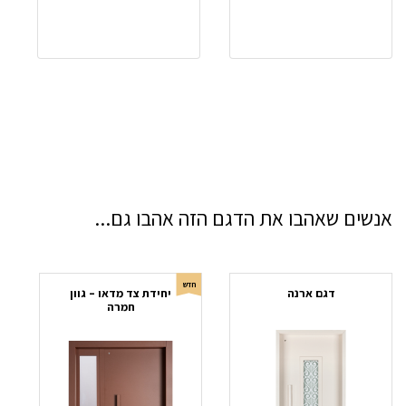
אנשים שאהבו את הדגם הזה אהבו גם...
חדש
דגם ארנה
יחידת צד מדאו – גוון
חמרה