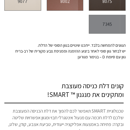
9077
8002
8075
7345
הגוונים להמחשה בלבד. ייתכנו שינויים בגוון הסופי של הדלת.
יש לבחור גוון סופי לאחר ביצוע ההזמנה וממניפת צבע מקורית של רב-בריח
גוון עם סיומת D – בגימור מגורען
קונים דלת כניסה מעוצבת
ומתקינים את מנגנון ™ SMART!
טכנולוגיית SMART תאפשר לכם להפוך את דלת הכניסה המעוצבת
שלכם לדלת חכמה עם מנעול אינטגרלי חבוי ומגוון אפשרויות שליטה
ובקרה: פתיחה באמצעות אפליקציה ייעודית, טביעת אצבע, קודן, שלט,