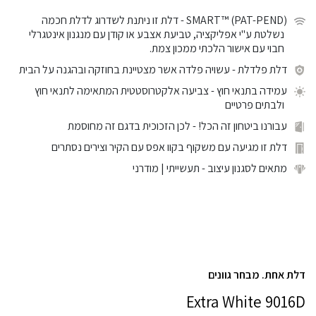
SMART™ (PAT-PEND)
- דלת זו ניתנת לשדרוג לדלת חכמה
נשלטת ע"י אפליקציה, טביעת אצבע או קודן עם מנגנון אינטגרלי
חבוי עם אישור הלכתי ממכון צמת.
דלת פלדלת
- עשויה פלדה אשר מצטיינת בחוזקה ובהגנה על הבית
עמידה בתנאי חוץ
- צביעה אלקטרוסטטית המתאימה לתנאי חוץ
ולבתים פרטיים
עבורנו ביטחון זה הכל!
- לכן הזכוכית בדגם זה מחוסמת
דלת זו מגיעה עם משקוף בקוו אפס עם הקיר וצירים נסתרים
מתאים לסגנון עיצוב
- תעשייתי | מודרני
דלת אחת. מבחר גוונים
Extra White 9016D