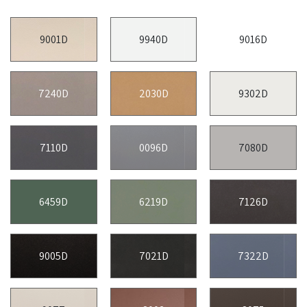
9001D
9940D
9016D
7240D
2030D
9302D
7110D
0096D
7080D
6459D
6219D
7126D
9005D
7021D
7322D