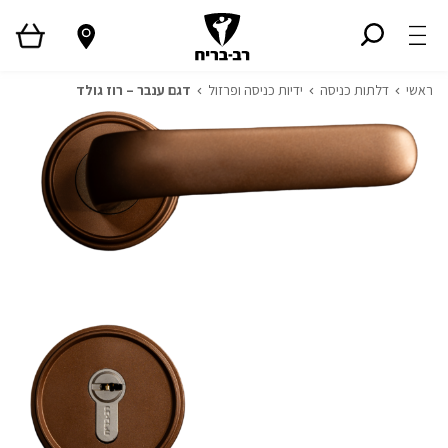
ראשי
דלתות כניסה
ידיות כניסה ופרזול
דגם ענבר – רוז גולד