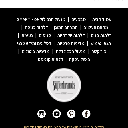
עמוד הבית
|
מבצעים
|
מנעול חכם לוקאפ - SMART
מתחם העיצוב
|
המרחב המוגן
|
דלתות כניסה
|
דלתות פנים
|
דלתות יוקרתיות
|
סניפים
|
נגישות
|
תנאי שימוש
|
מדיניות פרטיות
|
קטלוגים ומידע טכני
|
צור קשר
|
מנעול חכם לדלת
|
מדיניות ביטולים
|
ביטול עסקה
|
דלתות קו אפס
©לצפייה בזכויות היוצרים של התמונות בעמוד
לחץ כאן