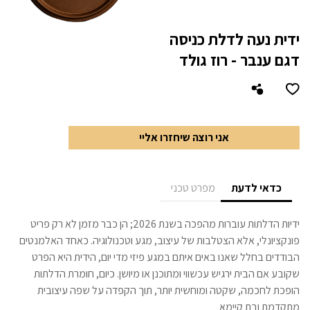
ידית נעה לדלת כניסה
דגם ענבר - רוז גולד
אני רוצה שיחזרו אליי
כדאי לדעת
מפרט טכני
ידיות הדלתות עוברות מהפכה בשנת 2026; הן כבר מזמן לא רק פריט
פונקציונלי, אלא הצטלבות של עיצוב, מגע וטכנולוגיה. כאחד האלמנטים
הבודדים בחלל שאנו באים איתם במגע פיזי מדי יום, הידית היא הפרט
שקובע אם הבית ירגיש עכשווי ומתוכנן או מיושן. כיום, חומרת הדלתות
הופכת לחכמה, שקטה ומוחשית יותר, תוך הקפדה על שפה עיצובית
מתקדמת ובת קיימא