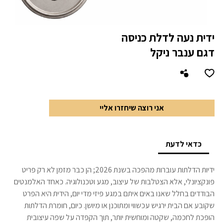
ידית נעה לדלת כניסה
דגם ענבר ניקל
אני רוצה שיחזרו אליי
כדאי לדעת
ידיות הדלתות עוברות מהפכה בשנת 2026; הן כבר מזמן לא רק פריט
פונקציונלי, אלא הצטלבות של עיצוב, מגע וטכנולוגיה. כאחד האלמנטים
הבודדים בחלל שאנו באים איתם במגע פיזי מדי יום, הידית היא הפרט
שקובע אם הבית ירגיש עכשווי ומתוכנן או מיושן. כיום, חומרת הדלתות
הופכת לחכמה, שקטה ומוחשית יותר, תוך הקפדה על שפה עיצובית