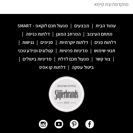
מתקדמת ובת קיימא
עמוד הבית
|
מבצעים
|
מנעול חכם לוקאפ - SMART
מתחם העיצוב
|
המרחב המוגן
|
דלתות כניסה
|
דלתות פנים
|
דלתות יוקרתיות
|
סניפים
|
נגישות
|
תנאי שימוש
|
מדיניות פרטיות
|
קטלוגים ומידע טכני
|
צור קשר
|
מנעול חכם לדלת
|
מדיניות ביטולים
|
ביטול עסקה
|
דלתות קו אפס