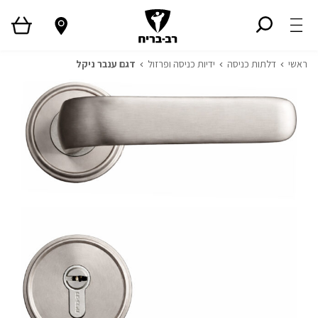
ראשי
דלתות כניסה
ידיות כניסה ופרזול
דגם ענבר ניקל