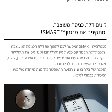
קונים דלת כניסה מעוצבת
ומתקינים את מנגנון ™ SMART!
טכנולוגיית SMART תאפשר לכם להפוך את דלת הכניסה המעוצבת
שלכם לדלת חכמה עם מנעול אינטגרלי חבוי ומגוון אפשרויות שליטה
ובקרה: פתיחה באמצעות אפליקציה ייעודית, טביעת אצבע, קודן, שלט,
זיהוי פנים ואפשרות חיבור לבית חכם.
הזמנה של בקר בגווני נירוסטה תתאפשר בהזמנה מיוחדת מול נציגי
המכירות בכפוף למלאי.