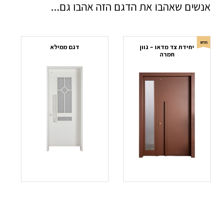
אנשים שאהבו את הדגם הזה אהבו גם...
חדש
יחידת צד מדאו – גוון
דגם ממילא
חמרה