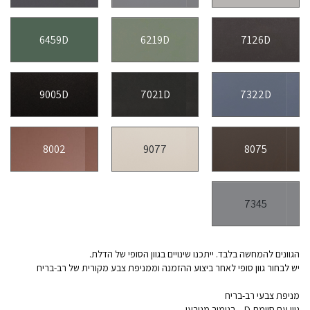
6459D
6219D
7126D
9005D
7021D
7322D
8002
9077
8075
7345
הגוונים להמחשה בלבד. ייתכנו שינויים בגוון הסופי של הדלת.
יש לבחור גוון סופי לאחר ביצוע ההזמנה וממניפת צבע מקורית של רב-בריח
מניפת צבעי רב-בריח
גוון עם סיומת D – בגימור מגורען