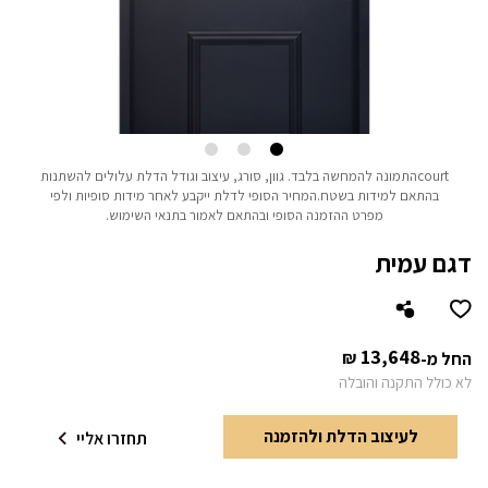
courtהתמונה להמחשה בלבד.
גוון, סורג, עיצוב וגודל הדלת עלולים להשתנות
בהתאם למידות בשטח.
המחיר הסופי לדלת ייקבע לאחר מידות סופיות ולפי
מפרט ההזמנה הסופי ובהתאם לאמור בתנאי השימוש.
דגם עמית
13,648
₪
החל מ-
לא כולל התקנה והובלה
לעיצוב הדלת ולהזמנה
תחזרו אליי