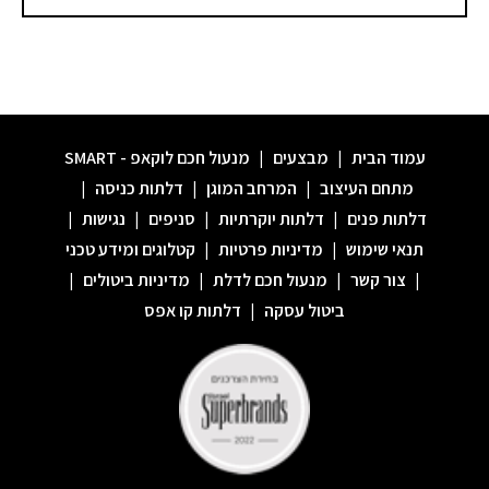
עמוד הבית
|
מבצעים
|
מנעול חכם לוקאפ - SMART
מתחם העיצוב
|
המרחב המוגן
|
דלתות כניסה
|
דלתות פנים
|
דלתות יוקרתיות
|
סניפים
|
נגישות
|
תנאי שימוש
|
מדיניות פרטיות
|
קטלוגים ומידע טכני
|
צור קשר
|
מנעול חכם לדלת
|
מדיניות ביטולים
|
ביטול עסקה
|
דלתות קו אפס