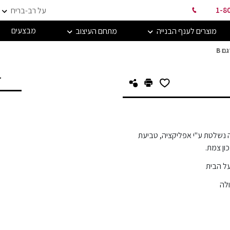
1-8
על רב-בריח
מבצעים
מוצרים לענף הבנייה
מתחם העיצוב
 B
ד
 נשלטת ע"י אפליקציה, טביעת
ון צמת.
על הבית
ולה