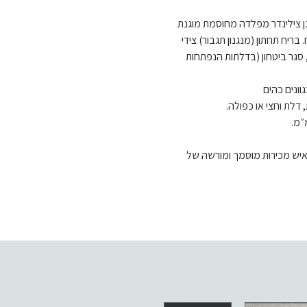
גן צילינדר מפלדה מחוסמת מוגנת
בריח תחתון (מנגנון תגבור) צידי
 סגר ביטחון (בדלתות הנפתחות
וונים כהים
דלת וחצי או כפולה.
 איש מכירות מוסמך ומורשה של