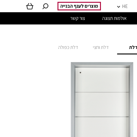
מוצרים לענף הבנייה
HE
אולמות תצוגה
צור קשר
לת
דלת וחצי
דלת כפולה