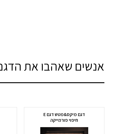
אנשים שאהבו את הדגם 
דגם מיקס&מטש דגם E
חיפוי פורמייקה