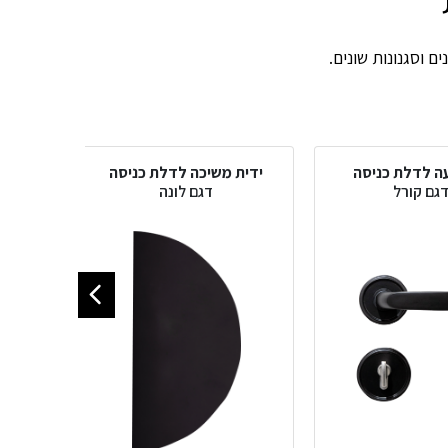
ם וסגנונות שונים.
עה לדלת כניסה
ידית משיכה לדלת כניסה
ידי
גם קורל
דגם לונה
ד