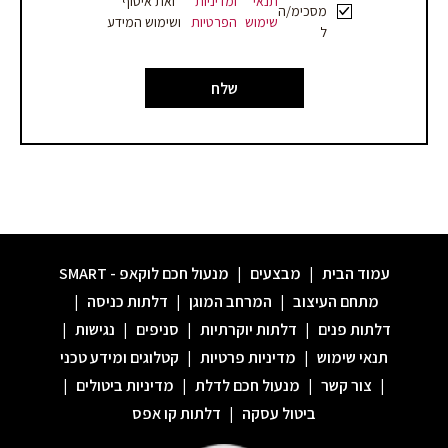
תנאי
ומדיניות
ואת איסוף
מסכימ/ה
שימוש
הפרטיות
ושימוש המידע
ל
שלח
עמוד הבית
|
מבצעים
|
מנעול חכם לוקאפ - SMART
מתחם העיצוב
|
המרחב המוגן
|
דלתות כניסה
|
דלתות פנים
|
דלתות יוקרתיות
|
סניפים
|
נגישות
|
תנאי שימוש
|
מדיניות פרטיות
|
קטלוגים ומידע טכני
|
צור קשר
|
מנעול חכם לדלת
|
מדיניות ביטולים
|
ביטול עסקה
|
דלתות קו אפס