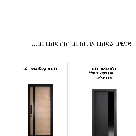
אנשים שאהבו את הדגם הזה אהבו גם...
דלת כניסה דגם
דגם מיקס&מטש דגם
HALEL בעיצוב הלל
F
אדריכלים