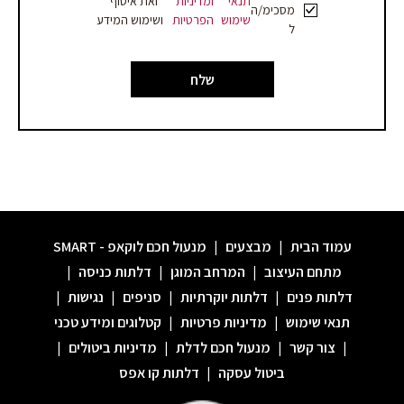
תנאי
ומדיניות
ואת איסוף
מסכימ/ה
שימוש
הפרטיות
ושימוש המידע
ל
שלח
עמוד הבית
|
מבצעים
|
מנעול חכם לוקאפ - SMART
מתחם העיצוב
|
המרחב המוגן
|
דלתות כניסה
|
דלתות פנים
|
דלתות יוקרתיות
|
סניפים
|
נגישות
|
תנאי שימוש
|
מדיניות פרטיות
|
קטלוגים ומידע טכני
|
צור קשר
|
מנעול חכם לדלת
|
מדיניות ביטולים
|
ביטול עסקה
|
דלתות קו אפס