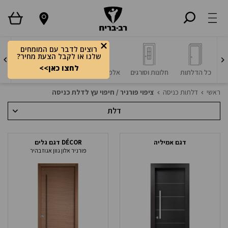
רוצים לדבר עם המומחים
שלנו או לקבל הצעת מחיר?
לחצו כאן>>
כל הדלתות
חלונות וסורגים
אלמנטים דקורטיביים
חיפויי עץ/ פורניר ופו
ציפוי פורניר / חיפוי עץ לדלת כ
ראשי
דלתות כניסה
ציפוי פורניר / חיפוי עץ לדלת כניסה
דלת
דגם אמיליה
DÉCOR דגם גלים
פורניר אלון גוון אגוז בהיר