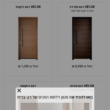
DÉCOR דגם סנדרה
DÉCOR דגם רוקווד
פורניר אגוז אפריקאי
החל מ-
8,480
₪
החל מ-
7,330
₪
DÉCOR דגם שדות
דגם רוקסנה
פורניר אלון אגוז כהה