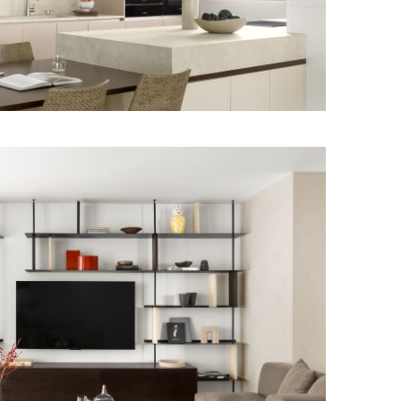
מודול 1