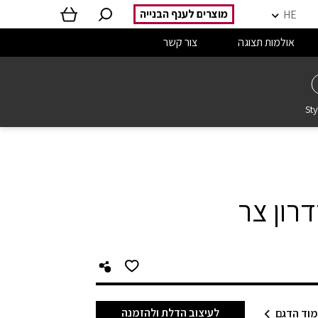
מוצרים לענף הבנייה
HE
אולמות תצוגה
צור קשר
Sty
רון צר
לעיצוב הדלת ולהזמנה
וד הדגם