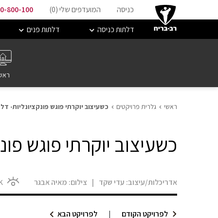
כניסה
המועדפים שלי (
0
)
0-800-100
דלתות כניסה
דלתות פנים
ראש
ראשי
גלרית פרויקטים
כשעיצוב יוקרתי פוגש פונקציונליות- דל
כשעיצוב יוקרתי פוגש פונ
אדריכלות/עיצוב:
עדי שקד
|
צילום:
מאיה אבגר
K
לפרויקט הקודם
|
לפרויקט הבא