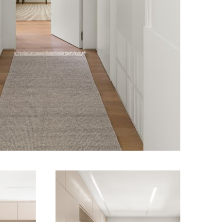
מודול 1