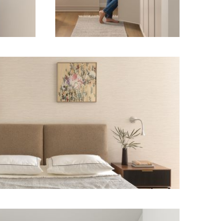
מודול 1