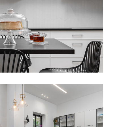
מודול 1