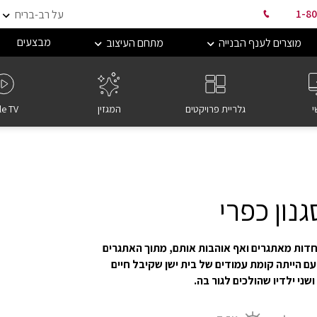
1-80
על רב-בריח
מבצעים
מוצרים לענף הבנייה
מתחם העיצוב
י
גלריית פרויקטים
המגזין
le TV
נון כפרי
נו לא מפחדות מאתגרים ואף אוהבות אותם, מתוך האתגרים
עם הייתה קומת עמודים של בית ישן שקיבל חיים
שני ילדיו שהולכים לגור בה.