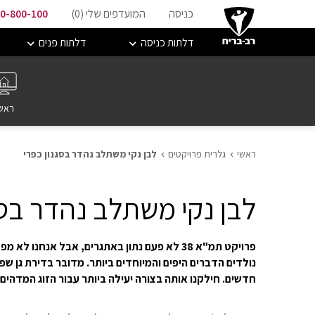
כניסה
המועדפים שלי (
0
)
0-800-100
דלתות כניסה
דלתות פנים
ראש
ראשי
גלרית פרויקטים
לבן נקי משתלב נהדר בסגנון כפרי
לבן נקי משתלב נהדר בסג
פרויקט תמ"א 38 לא פעם נתון באתגרים, אבל אנח
נולדים הדברים היפים והמיוחדים ביותר. מדובר בדירת גן שפ
חדשים. חילקנו אותה בצורה יעילה ביותר עבור הזוג המדהים ו