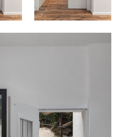
מודול 1