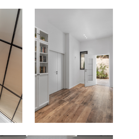
מודול 1