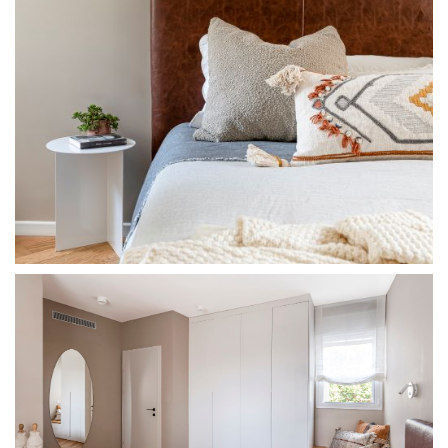
מודול 1