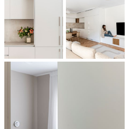
מודול 1