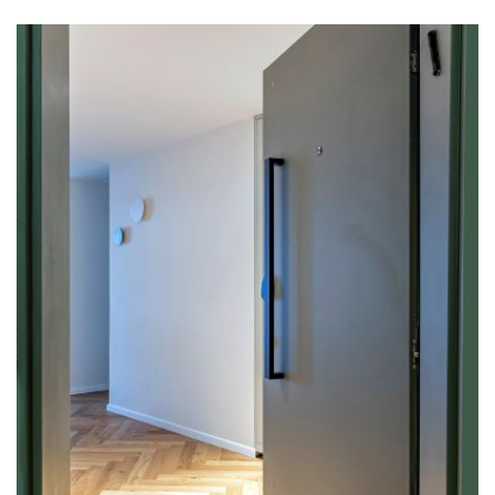
מודול 1