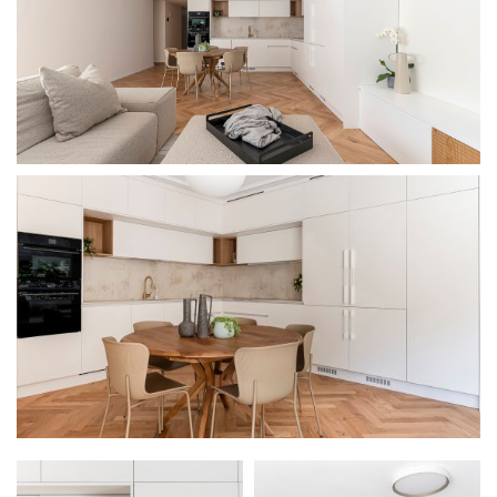
מודול 1