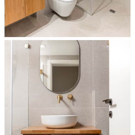
מודול 1