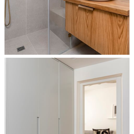
מודול 1