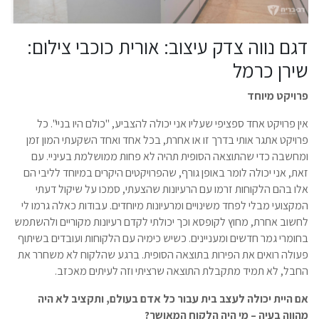
דגם נווה צדק עיצוב: אורית כוכבי צילום:
שירן כרמל
פרויקט מיוחד
אין פרויקט אחד ספציפי שעליו אני יכולה להצביע, "כולם היו בניי". כל
פרויקט אתגר אותי בדרך זו או אחרת, בכל אחד ואחד השקעתי המון זמן
ומחשבה כדי שהתוצאה הסופית תהיה לא פחות ממושלמת בעיניי. עם
זאת, אני יכולה לומר באופן גורף, שהפרויקטים היקרים במיוחד לליבי הם
אלו בהם הלקוחות זרמו עם הרעיונות שהצעתי, סמכו על שיקול דעתי
המקצועי מבלי לפחד משינויים ומרעיונות מיוחדים. עבודות כאלה גרמו לי
לחשוב אחרת, מחוץ לקופסא וכך יכולתי לקדם רעיונות מקוריים ולהשתמש
בחומרי גמר חדשים ומעניינים. כשיש כימיה עם הלקוחות ועובדים בשיתוף
פעולה רואים את הפירות בתוצאה הסופית. ברגע שהלקוח לא משחרר את
החבל, לא תמיד מתקבלת התוצאה שרציתי וזה לעיתים מאכזב.
אם היית יכולה לעצב בית עבור כל אדם בעולם, ותקציב לא היה
מהווה בעיה – מי היה הלקוח המאושר?