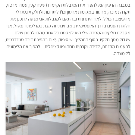
במבנה. הרעיון הוא להפוך את המגבלות הקיימות (שטח קטן, עמוד מרכזי,
תקרה נמוכה, מחסור במקומות אחסון וכו') ליתרונות ולחלק אינטגרלי
מהעיצוב הכולל. לאור היתרונות ובהתאם למגבלות אני מנסה לתכנן את
חלוקת הפנים בדרך האופטימלית. מבחינתי זה קצת כמו לפתור פאזל. אני
מקבלת חלקים והמטרה שלי היא למקסם כל אחד מהם ולבנות שלם
שגדול מסך חלקיו. בסוף התהליך יש סיפוק עצום בהפיכת דירה סטנדרטית,
לפעמים מוזנחת, לדירה יוקרתית נוחה ופונקציונלית – להפוך את הלימונים
ללימונדה.