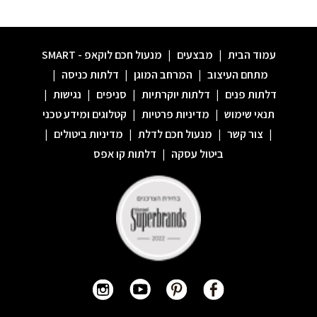
עמוד הבית
|
מבצעים
|
מנעול חכם לוקאפ - SMART
מתחם העיצוב
|
המרחב המוגן
|
דלתות כניסה
|
דלתות פנים
|
דלתות יוקרתיות
|
סניפים
|
נגישות
|
תנאי שימוש
|
מדיניות פרטיות
|
קטלוגים ומידע טכני
|
צור קשר
|
מנעול חכם לדלת
|
מדיניות ביטולים
|
ביטול עסקה
|
דלתות קו אפס