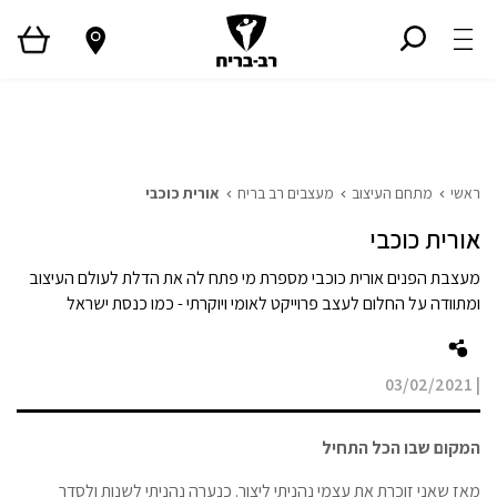
ראשי
גלריית פרויקטים
המגזין
Style TV
ראשי
מתחם העיצוב
מעצבים רב בריח
אורית כוכבי
אורית כוכבי
מעצבת הפנים אורית כוכבי מספרת מי פתח לה את הדלת לעולם העיצוב
ומתוודה על החלום לעצב פרוייקט לאומי ויוקרתי - כמו כנסת ישראל
03/02/2021
|
המקום שבו הכל התחיל
מאז שאני זוכרת את עצמי נהניתי ליצור. כנערה נהניתי לשנות ולסדר