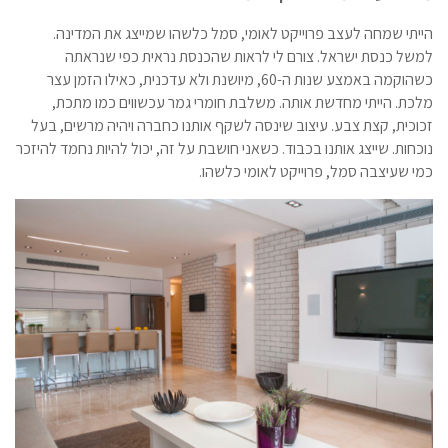
הייתי שמחה לעצב פרוייקט לאומי, סמל כלשהו שמייצג את המדינה.
למשל כנסת ישראל. צורם לי לראות שהכנסת נראית כפי שנראתה
כשהוקמה באמצע שנות ה-60, מיושנת ולא עדכנית, כאילו הזמן עצר
מלכת. הייתי מחדשת אותה. משלבת חומרי גמר עכשווים כמו מתכת,
זכוכית, קצת צבע. עיצוב שינסה לשקף אותנו כחברה ויהיה מרשים, בעל
נוכחות. שייצג אותנו בכבוד. כשאני חושבת על זה, יכול להיות נחמד להיזכר
כמי שעיצבה סמל, פרוייקט לאומי כלשהו.