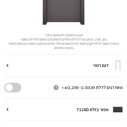
courtהתמונה להמחשה בלבד.
גוון, סורג, עיצוב וגודל הדלת עלולים להשתנות בהתאם למידות בשטח.
המחיר הסופי לדלת ייקבע לאחר מידות סופיות ולפי מפרט ההזמנה הסופי ובהתאם לאמור
בתנאי השימוש.
דגם רומי
משדרגים לדלת חכמה ב-
2,200
+ ₪
אפור בזלת 7126D