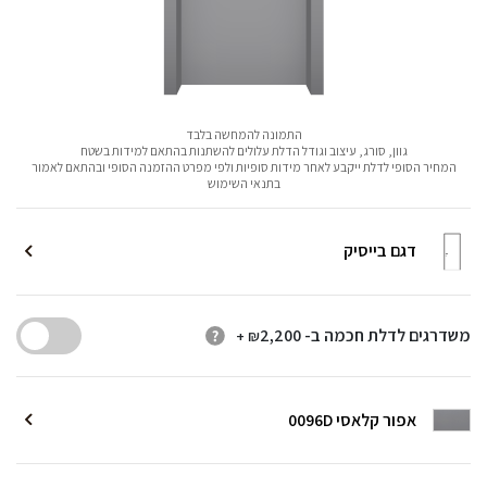
התמונה להמחשה בלבד
גוון, סורג, עיצוב וגודל הדלת עלולים להשתנות בהתאם למידות בשטח
המחיר הסופי לדלת ייקבע לאחר מידות סופיות ולפי מפרט ההזמנה הסופי ובהתאם לאמור
בתנאי השימוש
דגם בייסיק
משדרגים לדלת חכמה ב-
2,200
+ ₪
אפור קלאסי 0096D