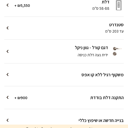
דלת
+ ₪5,550
58-88 ס"מ
סטנדרט
עד 203 ס"מ
דגם קורל - גוון ניקל
ידית נעה דלת כניסה
משקוף רגיל ללא קו אפס
התקנה דלת בודדת
+ ₪900
בנייה חדשה או שיפוץ כללי