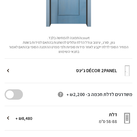
courtהתמונה להמחשה בלבד.
גוון, סורג, עיצוב וגודל הדלת עלולים להשתנות בהתאם למידות בשטח.
המחיר הסופי לדלת ייקבע לאחר מידות סופיות ולפי מפרט ההזמנה הסופי ובהתאם לאמור
בתנאי השימוש.
DÉCOR 2PANEL ג'ינס
משדרגים לדלת חכמה ב-
2,200
+ ₪
דלת
+ ₪8,480
58-88 ס"מ