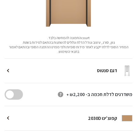
courtהתמונה להמחשה בלבד.
גוון, סורג, עיצוב וגודל הדלת עלולים להשתנות בהתאם למידות בשטח.
המחיר הסופי לדלת ייקבע לאחר מידות סופיות ולפי מפרט ההזמנה הסופי ובהתאם לאמור
בתנאי השימוש.
דגם סנטוס
משדרגים לדלת חכמה ב-
2,200
+ ₪
קפוצ'ינו 2030D