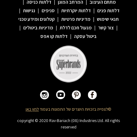
מתחם העיצוב
|
המרחב המוגן
|
דלתות כניסה
|
דלתות פנים
|
דלתות יוקרתיות
|
סניפים
|
נגישות
|
תנאי שימוש
|
מדיניות פרטיות
|
קטלוגים ומידע טכני
|
צור קשר
|
מנעול חכם לדלת
|
מדיניות ביטולים
|
ביטול עסקה
|
דלתות קו אפס
©לצפייה בזכויות היוצרים של התמונות בעמוד
לחץ כאן
copyright © 2020 Rav-Bariach (08) Industries Ltd. All rights
reserved