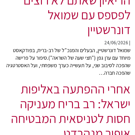
לפספס עם שמואל
דונרשטיין
24/06/2026
|
שמואל דונרשטיין, הבעלים והמנכ"ל של רב-בריח, בפודקאסט
מיוחד עם ערן גפן ("חצי שעה של השראה").סיפור על פרישה
שהפכה לסיבוב שני, על תעשייה כערך משפחתי, ועל האסטרטגיה
שהפכה חברה…
אחרי ההפתעה באליפות
ישראל: רב בריח מעניקה
חסות לטניסאית המבטיחה
אופיר מנהרדט