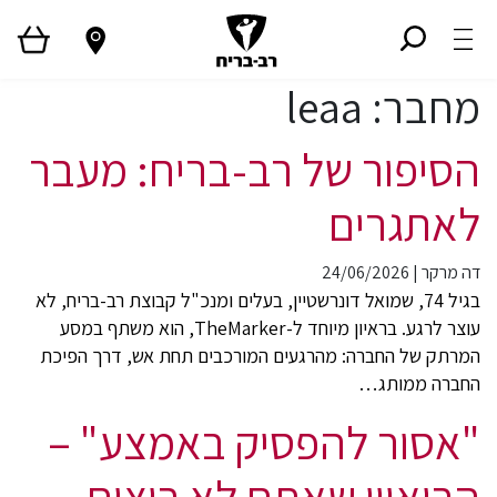
מחבר:
leaa
הסיפור של רב-בריח: מעבר
לאתגרים
דה מרקר
|
24/06/2026
בגיל 74, שמואל דונרשטיין, בעלים ומנכ"ל קבוצת רב-בריח, לא
עוצר לרגע. בראיון מיוחד ל-TheMarker, הוא משתף במסע
המרתק של החברה: מהרגעים המורכבים תחת אש, דרך הפיכת
החברה ממותג…
"אסור להפסיק באמצע" –
הריאיון שאתם לא רוצים