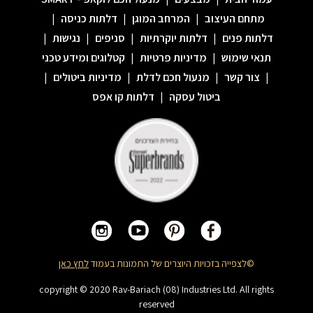
מתחם העיצוב
|
המרחב המוגן
|
דלתות כניסה
|
דלתות פנים
|
דלתות יוקרתיות
|
סניפים
|
נגישות
|
תנאי שימוש
|
מדיניות פרטיות
|
קטלוגים ומידע טכני
|
צור קשר
|
מנעול חכם לדלת
|
מדיניות ביטולים
|
ביטול עסקה
|
דלתות קו אפס
©לצפייה בזכויות היוצרים של התמונות בעמוד
לחץ כאן
copyright © 2020 Rav-Bariach (08) Industries Ltd. All rights
reserved