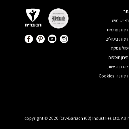
תר
אי שימוש
יניות פרטיות
יניות ביטולים
טול עסקה
ירון תוספות
הרת נגישות
ניות ה-Cookies
copyright © 2020 Rav-Bariach (08) Industries Ltd. All 