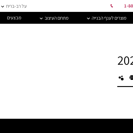
1-80
על רב-בריח
מבצעים
מוצרים לענף הבנייה
מתחם העיצוב