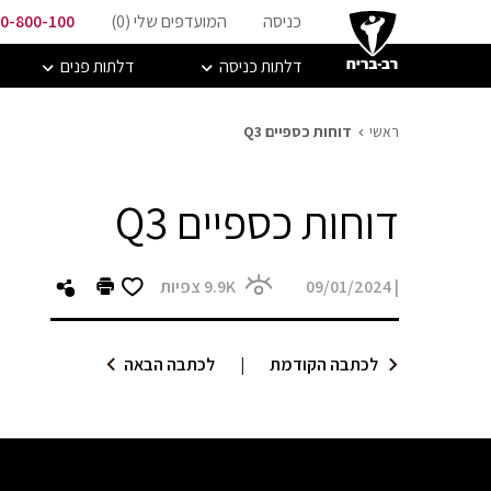
כניסה
המועדפים שלי (
0
)
0-800-100
דלתות כניסה
דלתות פנים
ראשי
דוחות כספיים Q3
דוחות כספיים Q3
|
09/01/2024
9.9K
צפיות
לכתבה הקודמת
|
לכתבה הבאה