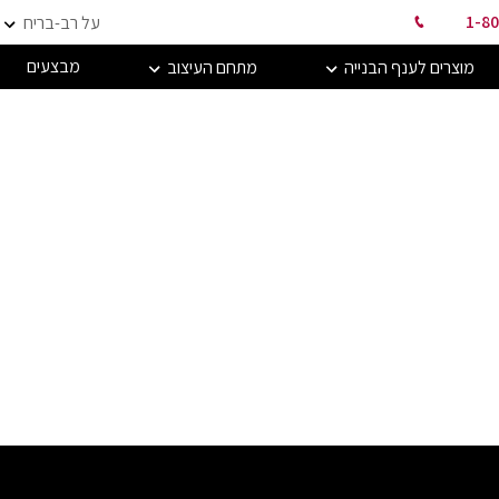
1-80
על רב-בריח
מבצעים
מוצרים לענף הבנייה
מתחם העיצוב