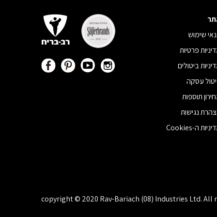
תר
אי שימוש
יניות פרטיות
יניות ביטולים
טול עסקה
ירון תוספות
הרת נגישות
ניות ה-Cookies
copyright © 2020 Rav-Bariach (08) Industries Ltd. All 