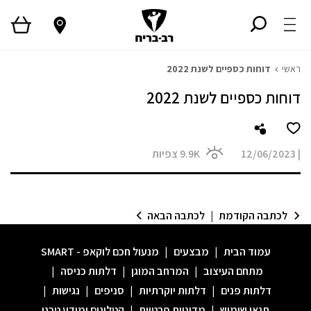
ראשי
דוחות כספיים לשנת 2022
דוחות כספיים לשנת 2022
|
12/06/2023
9.9K
צפיות
לכתבה הקודמת
|
לכתבה הבאה
עמוד הבית
|
מבצעים
|
מנעול חכם לוקאפ - SMART
מתחם העיצוב
|
המרחב המוגן
|
דלתות כניסה
|
דלתות פנים
|
דלתות יוקרתיות
|
סניפים
|
נגישות
|
תנאי שימוש
|
מדיניות פרטיות
|
קטלוגים ומידע טכני