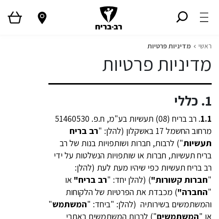
ראשי
מדיניות פרטיות
מדיניות פרטיות
1. כללי
1.1
. רב בריח (08) תעשיות בע"מ, ח.פ. 51460530
מרחוב החשמל 17 באשקלון (להלן: "
רב בריח
תעשיות
") לרבות, חברות ושותפויות בנות של רב
בריח תעשיות, חברות או שותפויות הנשלטות על ידי
רב בריח תעשיות כפי שיהיו מעת לעת (להלן:
"
חברות קשורות"
) (להלן יחד: "
רב בריח"
או
"
החברה"
) מכבדת את הפרטיות של הלקוחות
והמשתמשים בשירותיה (להלן: "ביחד: "
המשתמש
"
או "
המשתמשים
") לרבות המשתמשים באתרי