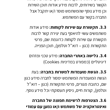
הקשור בשירותים, לרבות מידע אודות תוכן השירות
וכן מידע נוסף שהמשתמש מוסר ו/או יתקבל אצל
החברה בקשר עם המשתמש.
3.3.
תקשורת עם שירות לקוחות:
מידע אודות
משתמשים עשוי להיאסף בעת יצירת קשר לרבות
תקשורת עם שירות לקוחות כדוגמת שם, פרטי
התקשרות (כגון – דוא"ל וטלפון), תוכן הפנייה.
3.4.
גלישה באתרי החברה:
מידע טכני ומזהים
דיגיטליים (כמפורט במדיניות Cookies)
3.5. הגשת מועמדות למשרות בחברה:
בעת
הגשת המועמדות המשתמש ימסור לחברה מידע כגון
שם, כתובת מגורים, פרטי התקשרות (כגון – דוא"ל
וטלפון), קורות חיים, ניסיון תעסוקתי וכל מידע נוסף.
3.6.
הצטרפות לרשימת תפוצה של החברה
ואינטראקציה של משתמש ו/או נמען עם עמודי