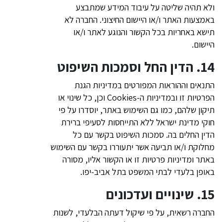
ולא תהיה שליטה על עיבוד המידע שמתבצע
באמצעות האתר ו/או היישום החיצוני. החברה לא
תישא באחריות בכל הקשור והנוגע לאתר ו/או
היישום.
14. הדין החל וסמכות השיפוט
התנאים וההוראות המפורטים במדיניות הגנת
הפרטיות זו ובמדיניות ה-Cookies וכן, כל שינוי או
תיקון שלהם, כמו גם השימוש באתר, יוסדרו על פי
חוקי מדינת ישראל ללא התייחסות לסעיפי ברירת
הדין החלים בה. סמכות השיפוט בקשר עם כל
מחלוקת ו/או תביעה אשר יתעוררו בקשר עם השימוש
באתר ומדיניות פרטיות זו או הקשור אליו, מסורה
באופן בלעדי לבתי המשפט בתל אביב-יפו.
15. שינויים ועדכונים
החברה רשאית, על פי שיקול דעתה הבלעדי, לשנות