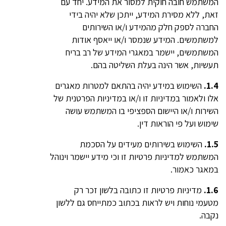
המשתמש חובה חוקית למסור את המידע. יחד עם
זאת, ללא מסירת המידע, ייתכן שלא יהיה בידי
החברה לספק חלק מהמידע ו/או השירותים
למשתמשים. המידע שנמסר ו/או ייאסף אודות
המשתמשים, יישמר במאגרי המידע של רב בריח
תעשיות, אשר הינה בעלת השליטה בהם.
1.4.
השימוש במידע יהיה בהתאם למטרות מאגרים
אלו ולאמור במדיניות זו ו/או במדיניות הפרטנית של
השירות ו/או היישום הספציפי בו המשתמש עושה
שימוש ועל פי הוראות דין.
1.5.
השימוש בשירותים מעידים על הסכמת
המשתמש למדיניות פרטיות זו וכי מידע יישמר וינוהל
במאגר כאמור.
1.6.
מדיניות פרטיות זו כתובה בלשון זכר רק
מטעמי נוחות ויש לראות בכתוב כמתייחס גם ללשון
נקבה.