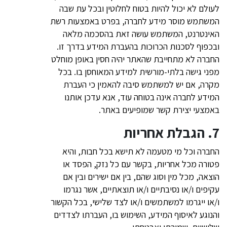
לעולם לא יכול להיות בטוח לחלוטין ובכל עת שבה
המשתמש מוסר מידע לחברה, בפרט באמצעות רשת
האינטרנט, המשתמש עושה זאת בהסכמה מלאה
ובכפוף לסכנות הכרוכות בהעברת המידע בדרך זו.
החברה לא מתחייבת שהאתר יהיה חסין באופן מוחלט
מפני גישה בלתי-מורשית למידע המאוחסן בו. בכל
מקרה, אם יש למשתמש סיבה להאמין כי העברת
המידע לחברה אינה בטוחה עוד, אנא עדכן אותנו
באמצעי יצירת קשר שמופיעים באתר.
7. הגבלת אחריות
החברה וכל מי מטעמה לא תישא בכל חבות, והיא
פטורה מכל אחריות, בקשר עם כל נזק, הפסד או
הוצאה, מכל מין וסוג שהם, בין אם ישירים ובין אם
עקיפים ו/או נסיבתיים ו/או תוצאתיים, אשר נגרמו
ו/או ייגרמו למשתמשים ו/או לצד שלישי, בכל הקשור
והנוגע לאיסוף המידע, השימוש בו, העברתו לצדדים