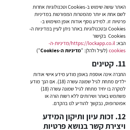
האתר עושה שימוש ב-Cookies וטכנולוגיות אחרות
לשם אחת או יותר מהמטרות המפורטות במדיניות
פרטיות זו. למידע נוסף אודות אופן השימוש ב-
Cookies ובטכנולוגיות באתר ניתן לעיין במדיניות ה-
Cookies בקישור
הבא:
https://lockapp.co.il/מדיניות-ה-
cookies
(לעיל ולהלן: "
מדיניות ה-Cookies
")
11. קטינים
החברה אינה אוספת באופן מודע מידע אישי אודות
ילדים מתחת לגיל שמונה עשרה (18). אם הנך מודע
למקרה בו יחיד מתחת לגיל שמונה עשרה (18)
משתמש באתר ושירותים ללא רשות הורה או
אפוטרופוס, נבקשך להודיע לנו בהקדם.
12. זכות עיון ותיקון המידע
ויצירת קשר בנושא פרטיות