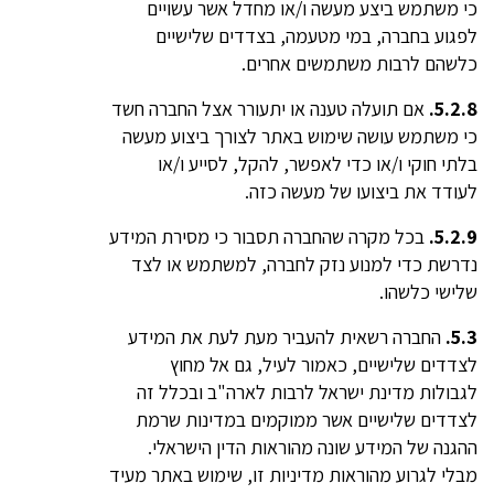
כי משתמש ביצע מעשה ו/או מחדל אשר עשויים
לפגוע בחברה, במי מטעמה, בצדדים שלישיים
כלשהם לרבות משתמשים אחרים.
5.2.8.
אם תועלה טענה או יתעורר אצל החברה חשד
כי משתמש עושה שימוש באתר לצורך ביצוע מעשה
בלתי חוקי ו/או כדי לאפשר, להקל, לסייע ו/או
לעודד את ביצועו של מעשה כזה.
5.2.9.
בכל מקרה שהחברה תסבור כי מסירת המידע
נדרשת כדי למנוע נזק לחברה, למשתמש או לצד
שלישי כלשהו.
5.3.
החברה רשאית להעביר מעת לעת את המידע
לצדדים שלישיים, כאמור לעיל, גם אל מחוץ
לגבולות מדינת ישראל לרבות לארה"ב ובכלל זה
לצדדים שלישיים אשר ממוקמים במדינות שרמת
ההגנה של המידע שונה מהוראות הדין הישראלי.
מבלי לגרוע מהוראות מדיניות זו, שימוש באתר מעיד