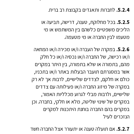
5.2.4.
לחברות ותאגדים בקבוצת רב בריח.
5.2.5.
בכל מחלוקת, טענה, דרישה, תביעה או
הליכים משפטיים כלשהם בין המשתמש או מי
מטעמו לבין החברה או מי מטעמה.
5.2.6.
במקרה של העברה ו/או מכירה ו/או המחאה
ו/או רכישה, של החברה ו/או נכסיה ו/או כל חלק
מהם, בתמורה או שלא בתמורה, בין היתר במקרים
אשר במסגרתם תועבר הבעלות באתר ו/או בתכניו,
כולם או חלקם, לצדדים שלישיים, לרבות אך לא רק
במקרה של מיזוג החברה ו/או פעילותה עם צדדים
שלישיים, ולרבות מבלי לגרוע מכלליות האמור,
במקרים של שינוי שליטה, מלא או חלקי, בחברה. וכן
במקרים בהם החברה בוחנת היתכנות למקרים
הנזכרים לעיל
5.2.7.
אם תועלה טענה או יתעורר אצל החברה חשד