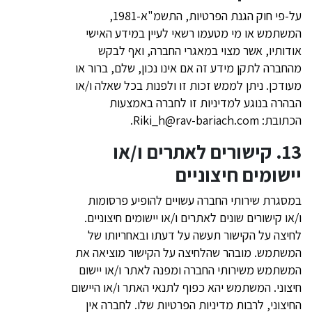
על-פי חוק הגנת הפרטיות, התשמ"א-1981,
המשתמש או מי מטעמו רשאי לעיין במידע האישי
אודותיו, אשר מצוי במאגרי החברה, ואף לבקש
מהחברה לתקן מידע זה אם אינו נכון, שלם, ברור או
מעודכן. ניתן לממש זכות זו ולפנות בכל שאלה ו/או
הבהרה בנוגע למדיניות זו לחברה באמצעות
הכתובת:
Riki_h@rav-bariach.com
.
13. קישורים לאתרים ו/או
יישומים חיצוניים
במסגרת שירותי החברה עשויים להופיע פרסומות
ו/או קישורים שונים לאתרים ו/או יישומים חיצוניים.
לחיצה על הקישור תעשה על דעתו ובאחריותו של
המשתמש. מובהר שהלחיצה על הקישור מוציאה את
המשתמש משירותי החברה ומפנה לאתר ו/או יישום
חיצוני. המשתמש יהא כפוף לתנאי האתר ו/או היישום
החיצוני, לרבות מדיניות הפרטיות שלו. לחברה אין