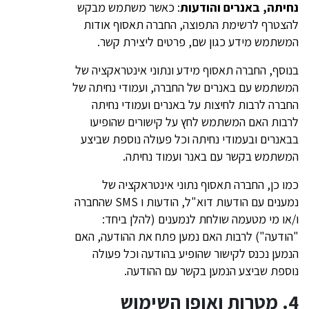
נחיתה, באנרים והודעות
: כאשר משתמש מבקש
להצטרף לרשימת התפוצה, החברה תאסוף אודות
המשתמש מידע כגון שם, פרטים ליצירת קשר.
בנוסף, החברה תאסוף מידע ונתוני אינטראקציה של
המשתמש עם באנרים של החברה, ועמודי נחיתה של
החברה לרבות לחיצות על באנרים ועמודי נחיתה
לרבות האם המשתמש לחץ על קישורים שהופיעו
בבאנרים ובעמודי נחיתה וכל פעולה נוספת שביצע
המשתמש בקשר עם באנר ועמוד נחיתה.
כמו כן, החברה תאסוף נתוני אינטראקציה של
נמענים עם הודעות דוא"ל, הודעות ו SMS שהחברה
ו/או מי מטעמה שולחת לנמענים (להלן ביחד:
"הודעה") לרבות האם נמען פתח את ההודעה, האם
הנמען נכנס לקישור שהופיע בהודעה וכל פעולה
נוספת שביצע הנמען בקשר עם ההודעה.
4. מטרות ואופן השימוש