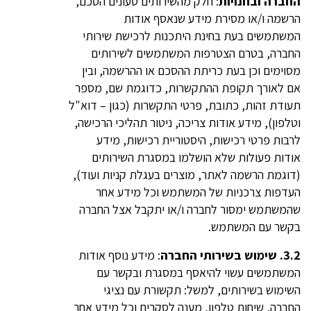
החברה ובחנויות
: חלק מהשירותים טעונים הסכם,
הרשמה ו/או מסירת מידע שנאסף אודות
המשתמשים בעת בחינת היתכנות לרכישת שירותי
החברה, בטרם הצטרפות המשתמשים לשירותים
מסוימים וכן בעת כריתת ההסכם או ההרשמה, ובין
אם לאורך תקופת ההתקשרות, כדוגמת שם, מספר
תעודת זהות, כתובת, פרטי התקשרות (כגון – דוא"ל
וטלפון), מידע אודות צריכה, ניטור תהליכי הרכישה,
לרבות פרטי רכישות, היסטוריית רכישות, מידע
אודות פעולות שלא הושלמו במסגרת השירותים
(דוגמת הרשמה לאתר, מוצרים בעגלת קניות ועוד),
העדפות צרכניות של המשתמש וכל מידע אחר
שהמשתמש ימסור לחברה ו/או יתקבל אצל החברה
בקשר עם המשתמש.
3.2.
שימוש בשירותי החברה
: מידע נוסף אודות
המשתמשים עשוי להיאסף במסגרת ובקשר עם
השימוש בשירותים, למשל: תקשורת עם נציגי
החברה, שיחות טלפון, מענה לסקרים וכל מידע אחר