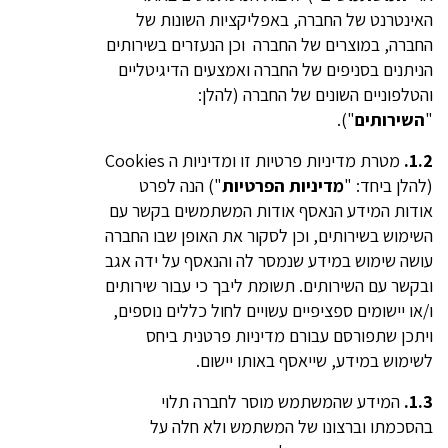
האינטרנט של החברה, באפליקציות השונות של
החברה, במוצרים של החברה וכן הנעזרים בשירותים
הניתנים בסניפים של החברה ואמצעים הדיגיטליים
והטלפוניים השונים של החברה (להלן:
"
השירותים
").
1.2.
מטרת מדיניות פרטיות זו ומדיניות ה Cookies
(להלן ביחד: "
מדיניות הפרטיות
") הנה לפרט
אודות המידע הנאסף אודות המשתמשים בקשר עם
השימוש בשירותים, וכן לסקור את האופן שבו החברה
עושה שימוש במידע שנמסר לה והנאסף על ידה אגב
ובקשר עם השירותים. תשומת ליבך כי עבור שירותים
ו/או יישומים ספציפיים עשויים לחול כללים נוספים,
ויתכן שתפורסם עבורם מדיניות פרטנית ביחס
לשימוש במידע, שייאסף באותו יישום.
1.3.
המידע שהמשתמש מוסר לחברה תלוי
בהסכמתו וברצונו של המשתמש ולא חלה על