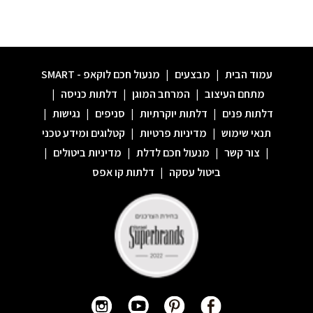
עמוד הבית
|
מבצעים
|
מנעול חכם לוקאפ - SMART
מתחם העיצוב
|
המרחב המוגן
|
דלתות כניסה
|
דלתות פנים
|
דלתות יוקרתיות
|
סניפים
|
נגישות
|
תנאי שימוש
|
מדיניות פרטיות
|
קטלוגים ומידע טכני
|
צור קשר
|
מנעול חכם לדלת
|
מדיניות ביטולים
|
ביטול עסקה
|
דלתות קו אפס