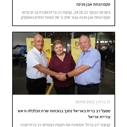
טקס הנחת אבן פנינה
ביום שני בבוקר 24.10.22, קבוצת רב-בריח וחברת גב-ים קיימו
טקס הנחת אבן פנינה עבור שלב ב' של מפעל החדש באשקלון.
רב בריח
|
19/09/2022
מפעל רב בריח באריאל נחנך בנוכחות שרת הכלכלה וראש
עיריית אריאל
קבוצת "רב-בריח" ממשיכה את תנופת הצמיחה רב בריח חנכה