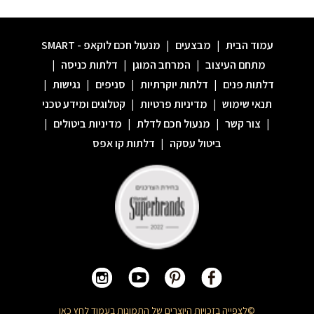
עמוד הבית
|
מבצעים
|
מנעול חכם לוקאפ - SMART
מתחם העיצוב
|
המרחב המוגן
|
דלתות כניסה
|
דלתות פנים
|
דלתות יוקרתיות
|
סניפים
|
נגישות
|
תנאי שימוש
|
מדיניות פרטיות
|
קטלוגים ומידע טכני
|
צור קשר
|
מנעול חכם לדלת
|
מדיניות ביטולים
|
ביטול עסקה
|
דלתות קו אפס
©לצפייה בזכויות היוצרים של התמונות בעמוד
לחץ כאן