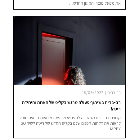
את מפעל מוצרי המיגון החדש…
רב-בריח
|
18/09/2022
רב-בריח בשיתוף פעולה מרגש בקליפ של האחת והיחידה
ריטה!
קבוצת רב-בריח ממשיכה להפתיע ולרגש. בשבועות הבאים תוכלו
לראות את דלתות הפנים שלנו בקליפ החדש של ריטה לשיר SO
HAPPY.