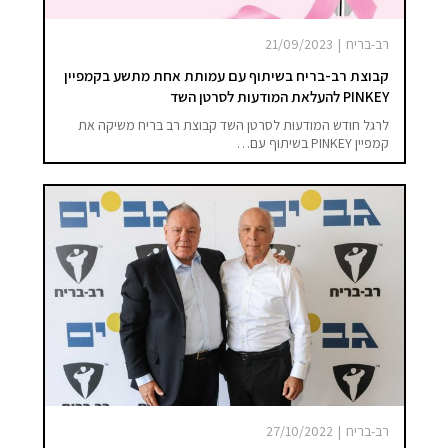
רב-בריח
|
21/09/2023
קבוצת רב-בריח בשיתוף עם עמותת אחת מתשע בקמפיין
PINKEY להעלאת המודעות לסרטן השד
לרגל חודש המודעות לסרטן השד קבוצת רב בריח משיקה את
קמפיין PINKEY בשיתוף עם…
רב-בריח
|
27/10/2022