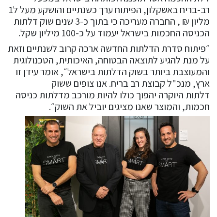
רב-בריח באשקלון, הפיתוח ערך כשנתיים והושקע מעל ל1
מליון ₪ , החברה מעריכה כי בתוך כ-3 שנים שוק דלתות
הכניסה החכמות בישראל יעמוד על כ-100 מיליון שקל.
״פיתוח סדרת הדלתות החדשה ארכה קרוב לשנתיים וזאת
על מנת להגיע לתוצאה הבטוחה, האיכותית, הטכנולוגית
והמעוצבת ביותר בשוק הדלתות בישראל״, אומר עידן זו
ארץ, מנכ"ל קבוצת רב בריח. אנו צופים ששוק
דלתות היוקרה יהפוך כולו להיות מורכב מדלתות כניסה
חכמות, והמוצר שאנו מציגים יוביל את השוק״.