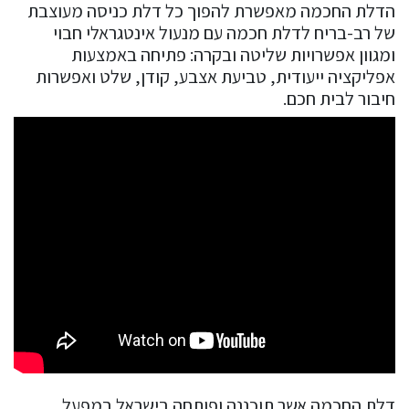
הדלת החכמה מאפשרת להפוך כל דלת כניסה מעוצבת
של רב-בריח לדלת חכמה עם מנעול אינטגראלי חבוי
ומגוון אפשרויות שליטה ובקרה: פתיחה באמצעות
אפליקציה ייעודית, טביעת אצבע, קודן, שלט ואפשרות
חיבור לבית חכם.
דלת החכמה אשר תוכננה ופותחה בישראל במפעל