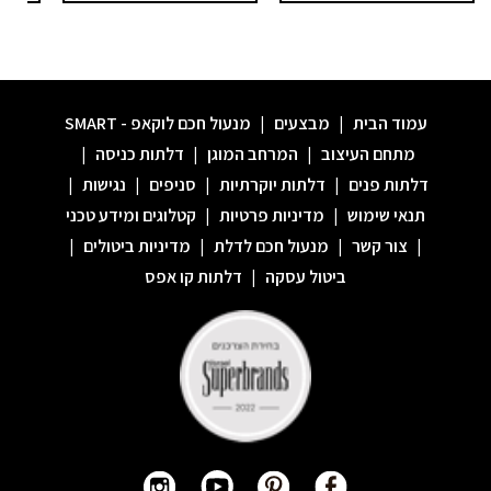
עמוד הבית
|
מבצעים
|
מנעול חכם לוקאפ - SMART
מתחם העיצוב
|
המרחב המוגן
|
דלתות כניסה
|
דלתות פנים
|
דלתות יוקרתיות
|
סניפים
|
נגישות
|
תנאי שימוש
|
מדיניות פרטיות
|
קטלוגים ומידע טכני
|
צור קשר
|
מנעול חכם לדלת
|
מדיניות ביטולים
|
ביטול עסקה
|
דלתות קו אפס