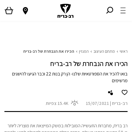
ראשי
גלריית פרויקטים
המגזין
Style TV
ראשי
מתחם העיצוב
המגזין
הכירו את הנבחרת של רב-בריח
הכירו את הנבחרת של רב-בריח
בואו להכיר את הספורטאיות שלנו- הן רק בנות 22 וכבר הגיעו להישגים
מרשימים
רב-בריח
|
15/07/2021
15.4K
צפיות
רב בריח, מחברות התעשייה המובילות במשק המייצאת את מוצריה ליותר