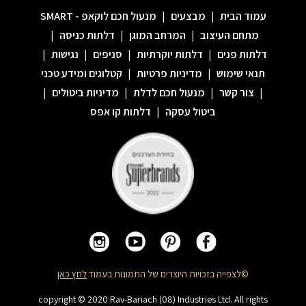
עמוד הבית
|
מבצעים
|
מנעול חכם לוקאפ - SMART
מתחם העיצוב
|
המרחב המוגן
|
דלתות כניסה
|
דלתות פנים
|
דלתות יוקרתיות
|
סניפים
|
נגישות
|
תנאי שימוש
|
מדיניות פרטיות
|
קטלוגים ומידע טכני
|
צור קשר
|
מנעול חכם לדלת
|
מדיניות ביטולים
|
ביטול עסקה
|
דלתות קו אפס
©לצפייה בזכויות היוצרים של התמונות בעמוד
לחץ כאן
copyright © 2020 Rav-Bariach (08) Industries Ltd. All rights