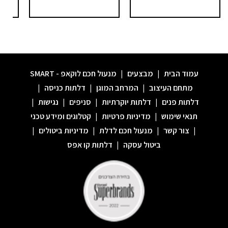
עמוד הבית
|
מבצעים
|
מנעול חכם לוקאפ - SMART
מתחם העיצוב
|
המרחב המוגן
|
דלתות כניסה
|
דלתות פנים
|
דלתות יוקרתיות
|
סניפים
|
נגישות
|
תנאי שימוש
|
מדיניות פרטיות
|
קטלוגים ומידע טכני
|
צור קשר
|
מנעול חכם לדלת
|
מדיניות ביטולים
|
ביטול עסקה
|
דלתות קו אפס