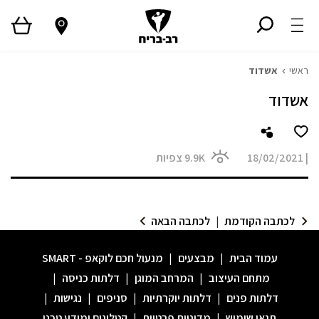
ראשי
אשדוד
אשדוד
|
18/02/2021
9.9K
צפיות
לכתבה הקודמת
|
לכתבה הבאה
עמוד הבית
|
מבצעים
|
מנעול חכם לוקאפ - SMART
מתחם העיצוב
|
המרחב המוגן
|
דלתות כניסה
|
דלתות פנים
|
דלתות יוקרתיות
|
סניפים
|
נגישות
|
תנאי שימוש
|
מדיניות פרטיות
|
קטלוגים ומידע טכני