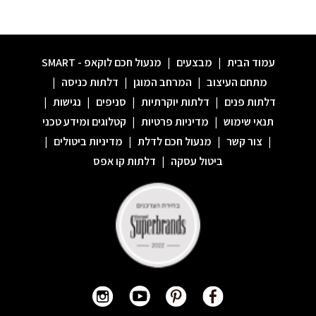
עמוד הבית
|
מבצעים
|
מנעול חכם לוקאפ - SMART
מתחם העיצוב
|
המרחב המוגן
|
דלתות כניסה
|
דלתות פנים
|
דלתות יוקרתיות
|
סניפים
|
נגישות
|
תנאי שימוש
|
מדיניות פרטיות
|
קטלוגים ומידע טכני
|
צור קשר
|
מנעול חכם לדלת
|
מדיניות ביטולים
|
ביטול עסקה
|
דלתות קו אפס