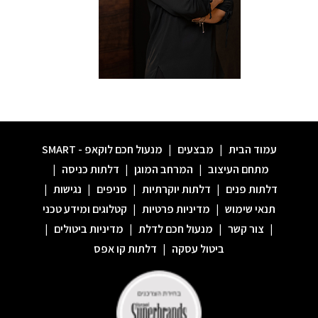
עמוד הבית
|
מבצעים
|
מנעול חכם לוקאפ - SMART
מתחם העיצוב
|
המרחב המוגן
|
דלתות כניסה
|
דלתות פנים
|
דלתות יוקרתיות
|
סניפים
|
נגישות
|
תנאי שימוש
|
מדיניות פרטיות
|
קטלוגים ומידע טכני
|
צור קשר
|
מנעול חכם לדלת
|
מדיניות ביטולים
|
ביטול עסקה
|
דלתות קו אפס