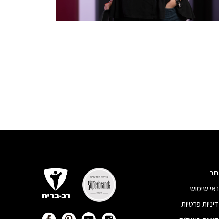
תר
אי שימוש
יניות פרטיות