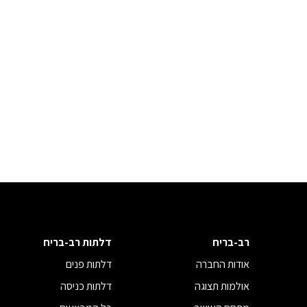
רב-בריח
דלתות רב-בריח
אודות החברה
דלתות פנים
אולמות תצוגה
דלתות כניסה