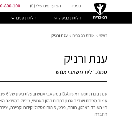
כניסה
המועדפים שלי (
0
)
0-800-100
דלתות כניסה
דלתות פנים
ראשי
אודות רב בריח
ענת ורניק
ענת ורניק
סמנכ"לית משאבי אנוש
ענת בוג
עיצוב מטרות ויעדי הארגון בתחום ההון האנושי, טיפול במשאב האנוש
חיי העובד בארגון, רווחה, פרט, פיתוח מסלולי קידום וקריירה, יצי
החברה.