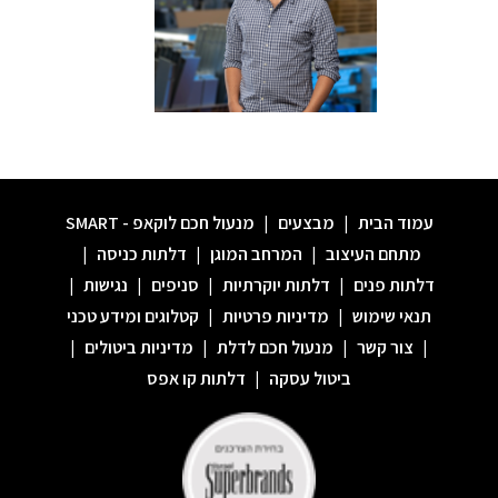
עמוד הבית
|
מבצעים
|
מנעול חכם לוקאפ - SMART
מתחם העיצוב
|
המרחב המוגן
|
דלתות כניסה
|
דלתות פנים
|
דלתות יוקרתיות
|
סניפים
|
נגישות
|
תנאי שימוש
|
מדיניות פרטיות
|
קטלוגים ומידע טכני
|
צור קשר
|
מנעול חכם לדלת
|
מדיניות ביטולים
|
ביטול עסקה
|
דלתות קו אפס