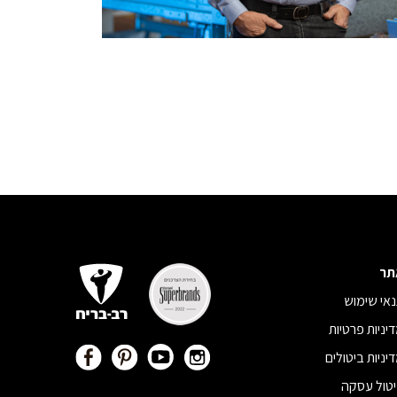
תר
אי שימוש
יניות פרטיות
יניות ביטולים
טול עסקה