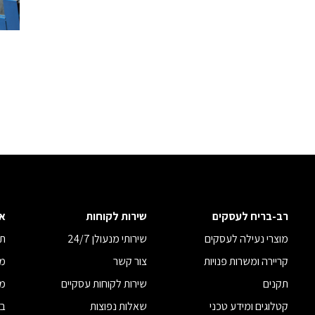
רב-בריח לעסקים
שירות לקוחות
א
מוצרי נעילה לעסקים
שירותי מנעולן 24/7
תנ
קריירה ומשרות פנויות
צור קשר
מד
תקנים
שירות לקוחות עסקיים
מד
קטלוגים ומידע טכני
שאלות נפוצות
בי