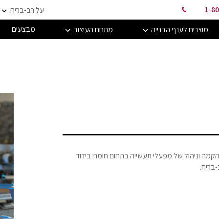
1-80
על רב-בריח
מבצעים
מוצרים לענף הבנייה
מתחם העיצוב
אר שני בהנדסת מכונות. עסק במסך כ25 שנה בהקמה וניהול של מפעלי תעשייה בתחום חומרי בידוד