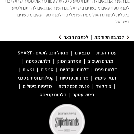
גם השנה אנו גאים להירתם ולסייע כלכלית לספורט האולימפי הישראלי כדי
למנף ספורטאים מוכשרים בישראל. גם השנה אנו גאים להירתם ולסייע
כלכלית לספורט האולימפי הישראלי כדי למנף ספורטאים מוכשרים
בישראל.
לכתבה הקודמת
|
לכתבה הבאה
עמוד הבית
|
מבצעים
|
מנעול חכם לוקאפ - SMART
מתחם העיצוב
|
המרחב המוגן
|
דלתות כניסה
|
דלתות פנים
|
דלתות יוקרתיות
|
סניפים
|
נגישות
|
תנאי שימוש
|
מדיניות פרטיות
|
קטלוגים ומידע טכני
|
צור קשר
|
מנעול חכם לדלת
|
מדיניות ביטולים
|
ביטול עסקה
|
דלתות קו אפס