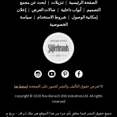
الصفحة الرئيسية
|
تنزيلات
|
ابحث عن
مجمع
التصميم
|
أبواب داخلية
|
صالات العرض
|
إعلان
إمكانية الوصول
|
شروط الاستخدام
|
سياسة
الخصوصية
© لعرض حقوق التأليف والنشر للصور على الصفحة
اضغط هنا
copyright © 2020 Rav-Bariach (08) Industries Ltd. All rights
reserved
جميع حقوق النشر فيما يتعلق بأي جزء من هذا الموقع هي ملك لـراف – بريح م.