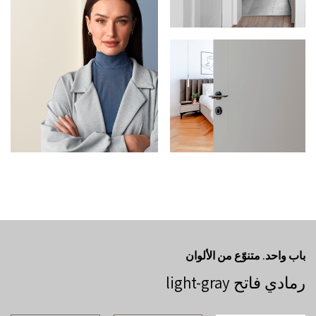
باب واحد. متنوّع من الألوان
رمادي فاتح light-gray