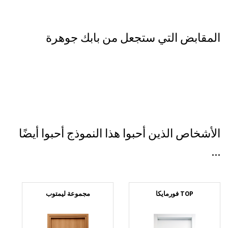
المقابض التي ستجعل من بابك جوهرة
الأشخاص الذين أحبوا هذا النموذج أحبوا أيضًا
...
جد
TOP فورمايكا
مجموعة ليمتوب