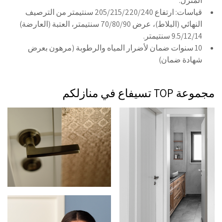
المنزل.
قياسات: ارتفاع
205/215/220/240 سنتيمتر من الترصيف
النهائي (البلاط)، عرض 70/80/90 سنتيمتر، العتبة (العارضة)
9.5/12/14 سنتيمتر.
10 سنوات ضمان لأضرار المياه والرطوبة (مرهون بعرض
شهادة ضمان)
مجموعة TOP تسيفاع في منازلكم