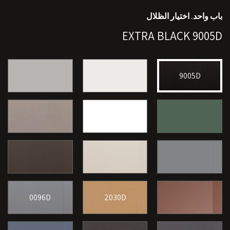
باب واحد. اختيار الظلال
EXTRA BLACK 9005D
9005D
0096D
2030D