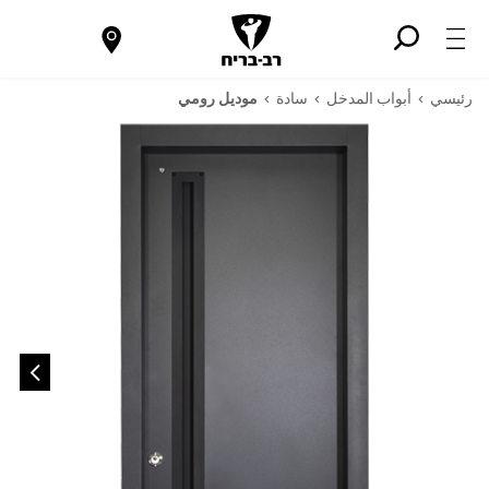
رئيسي
أبواب المدخل
سادة
موديل رومي