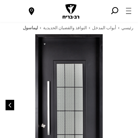
رئيسي
أبواب المدخل
النوافذ والقضبان الحديدية
ليماسول