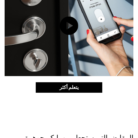
يتعلم أكثر
المقابض التي ستجعل من بابكم جوهرة