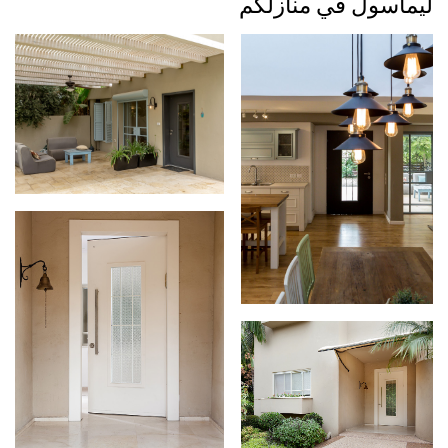
ليماسول في منازلكم