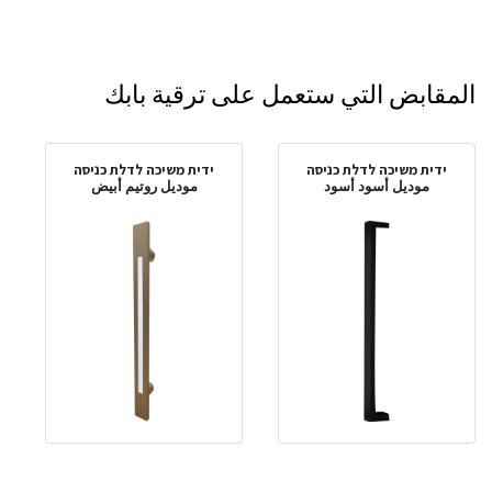
المقابض التي ستعمل على ترقية بابك
ידית משיכה לדלת כניסה
ידית משיכה לדלת כניסה
موديل أسود أسود
موديل روتيم أبيض