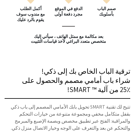
صمم الباب
الدفع في الموقع
أكمل الطلب
بأسلوبك
مجرد دفعة أولى
مع مندوب سوف
يقوم بالرد عليك
بعد مكالمة مع ممثل الهاتف ، سيأتي إليك
متخصص متعدد البراغي لأخذ قياسات التثبيت
ترقية الباب الخاص بك إلى ذكي!
شراء باب أمامي مصمم والحصول على
25٪ من آلية ™ SMART!
تتيح لك تقنية SMART تحويل بابك الأمامي المصمم إلى باب ذكي
بقفل متكامل مخفي ومجموعة متنوعة من خيارات التحكم
والمراقبة: الفتح عبر تطبيق مخصص وبصمة الإصبع والمبرمج
والتحكم عن بعد والتعرف على الوجه وخيار الاتصال منزل ذكي.