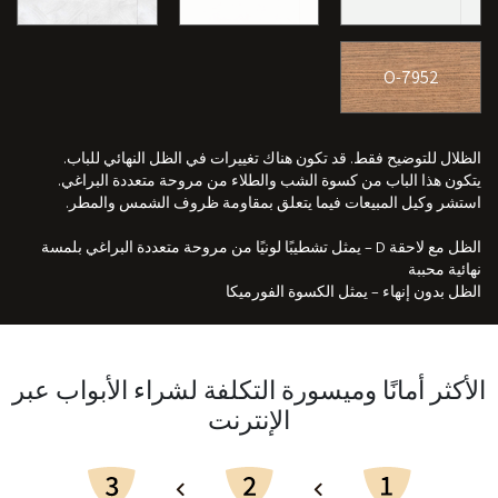
7952-O
الظلال للتوضيح فقط. قد تكون هناك تغييرات في الظل النهائي للباب.
يتكون هذا الباب من كسوة الشب والطلاء من مروحة متعددة البراغي.
استشر وكيل المبيعات فيما يتعلق بمقاومة ظروف الشمس والمطر.
الظل مع لاحقة D – يمثل تشطيبًا لونيًا من مروحة متعددة البراغي بلمسة
نهائية محببة
الظل بدون إنهاء – يمثل الكسوة الفورميكا
الأكثر أمانًا وميسورة التكلفة لشراء الأبواب عبر
الإنترنت