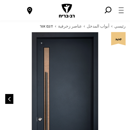
رئيسي
أبواب المدخل
عناصر زخرفية
דגם אור
جديد