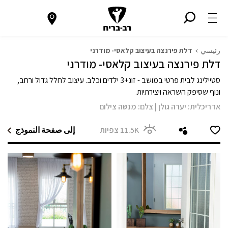
رئيسي
דלת פירנצה בעיצוב קלאסי- מודרני
דלת פירנצה בעיצוב קלאסי- מודרני
סטיילינג לבית פרטי במושב - זוג+3 ילדים וכלב. עיצוב לחלל גדול ורחב,
ונוף שסיפק השראה ויצירתיות.
אדריכלית:
יערה גולן
|
צלם:
מנשה צילום
11.5K
צפיות
إلى صفحة النموذج
מודול 1