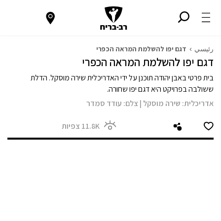
رئيسي
דגם יפו להשלמת המראה הכפרי
דגם יפו להשלמת המראה הכפרי
בית פרטי באבן יהודה תוכנן על ידי האדריכלית שירה מוסקל. הדלת
ששולבה בפרויקט היא דגם יפו שחורה.
אדריכלית:
שירה מוסקל
|
צלם:
עודד סמדר
11.8K
צפיות
מודול 1
מודול 2