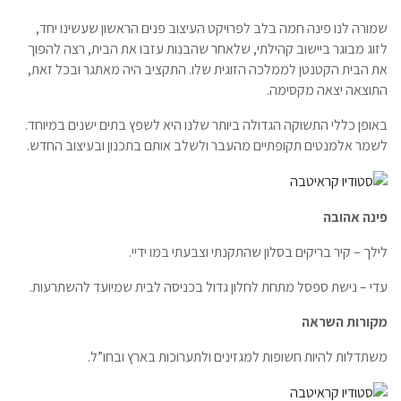
שמורה לנו פינה חמה בלב לפרויקט העיצוב פנים הראשון שעשינו יחד,
לזוג מבוגר ביישוב קהילתי, שלאחר שהבנות עזבו את הבית, רצה להפוך
את הבית הקטנטן לממלכה הזוגית שלו. התקציב היה מאתגר ובכל זאת,
התוצאה יצאה מקסימה.
באופן כללי התשוקה הגדולה ביותר שלנו היא לשפץ בתים ישנים במיוחד.
לשמר אלמנטים תקופתיים מהעבר ולשלב אותם בתכנון ובעיצוב החדש.
פינה אהובה
לילך – קיר בריקים בסלון שהתקנתי וצבעתי במו ידיי.
עדי – נישת ספסל מתחת לחלון גדול בכניסה לבית שמיועד להשתרעות.
מקורות השראה
משתדלות להיות חשופות למגזינים ולתערוכות בארץ ובחו”ל.