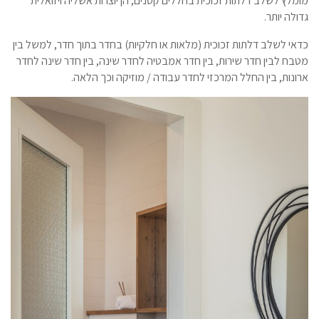
מומלץ לשלב דלתות זכוכית בחללים קטנים, הן יוצרות אשליה ויזואלית
גדולה יותר.
כדאי לשלב דלתות זכוכית (מלאות או חלקיות) בחדר בתוך חדר, למשל בין
מטבח לבין חדר שירות, בין חדר אמבטיה לחדר שינה, בין חדר שינה לחדר
ארונות, בין החלל המרכזי לחדר עבודה / מוזיקה וכך הלאה.