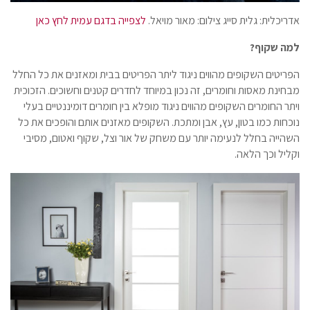
אדריכלית: גלית סייג צילום: מאור מויאל.
לצפייה בדגם עמית לחץ כאן
למה שקוף?
הפריטים השקופים מהווים ניגוד ליתר הפריטים בבית ומאזנים את כל החלל
מבחינת מאסות וחומרים, זה נכון במיוחד לחדרים קטנים וחשוכים. הזכוכית
ויתר החומרים השקופים מהווים ניגוד מופלא בין חומרים דומיננטיים בעלי
נוכחות כמו בטון, עץ, אבן ומתכת. השקופים מאזנים אותם והופכים את כל
השהייה בחלל לנעימה יותר עם משחק של אור וצל, שקוף ואטום, מסיבי
וקליל וכך הלאה.