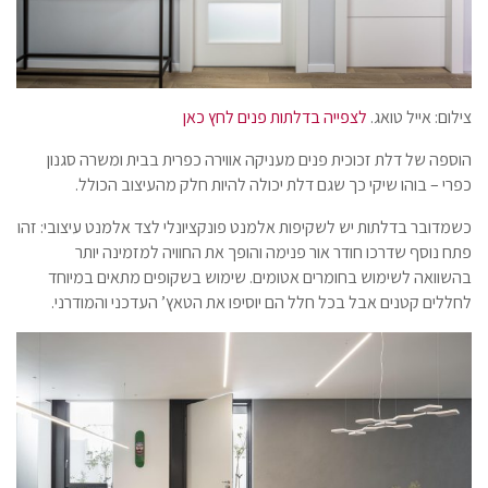
צילום: אייל טואג.
לצפייה בדלתות פנים לחץ כאן
הוספה של דלת זכוכית פנים מעניקה אווירה כפרית בבית ומשרה סגנון
כפרי – בוהו שיקי כך שגם דלת יכולה להיות חלק מהעיצוב הכולל.
כשמדובר בדלתות יש לשקיפות אלמנט פונקציונלי לצד אלמנט עיצובי: זהו
פתח נוסף שדרכו חודר אור פנימה והופך את החוויה למזמינה יותר
בהשוואה לשימוש בחומרים אטומים. שימוש בשקופים מתאים במיוחד
לחללים קטנים אבל בכל חלל הם יוסיפו את הטאץ’ העדכני והמודרני.