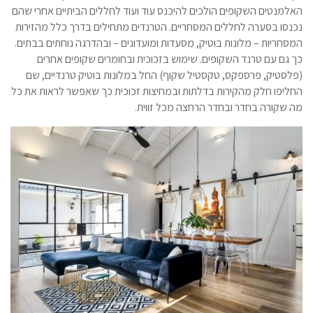
האלמנטים השקופים הולכים להיכנס עוד ועוד לחללים הביתיים אחרי שהם
נכנסו בסערה לחללים המסחריים. הטרנדים מתחילים בדרך כלל מהזירות
המסחריות – מלונות בוטיק, מסעדות ומועדונים – ובהדרגה נוחתים בבתים.
כך גם עם טרנד השקופים. שימוש בזכוכית ובחומרים שקופים אחרים
(פלסטיק, פרספקס, טקסטיל שקוף) החל במלונות בוטיק טרנדיים, שם
החליפו חלק מהקירות בדלתות ובמחיצות זכוכית כך שאפשר לראות את כל
מה שקורה בחדר ובחדר הרחצה מכל זווית.