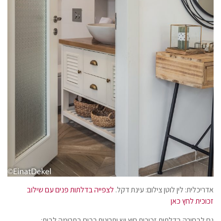
אדריכלית: לין לוטן צילום: עינת דקל.
לצפייה בדלתות פנים עם שילוב
זכוכית לחץ כאן
גם לבחירה בדלתות זכוכית חוץ יש יתרונות רבים בתרומה לבית: