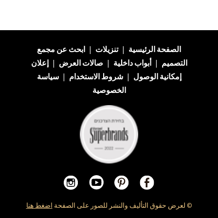
الصفحة الرئيسية
|
تنزيلات
|
ابحث عن
مجمع
التصميم
|
أبواب داخلية
|
صالات العرض
|
إعلان
إمكانية الوصول
|
شروط الاستخدام
|
سياسة
الخصوصية
© لعرض حقوق التأليف والنشر للصور على الصفحة
اضغط هنا