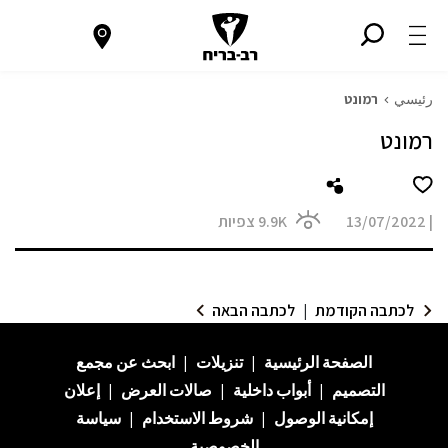
رئيسي
רמונט
רמונט
|
13/07/2022
9.9K
צפיות
לכתבה הקודמת
|
לכתבה הבאה
الصفحة الرئيسية
|
تنزيلات
|
ابحث عن
مجمع
التصميم
|
أبواب داخلية
|
صالات العرض
|
إعلان
إمكانية الوصول
|
شروط الاستخدام
|
سياسة
الخصوصية